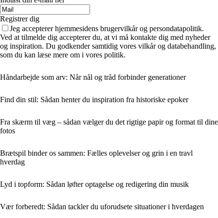
Registrer dig
Jeg accepterer hjemmesidens brugervilkår og persondatapolitik.
Ved at tilmelde dig accepterer du, at vi må kontakte dig med nyheder
og inspiration. Du godkender samtidig vores vilkår og databehandling,
som du kan læse mere om i vores politik.
Håndarbejde som arv: Når nål og tråd forbinder generationer
Find din stil: Sådan henter du inspiration fra historiske epoker
Fra skærm til væg – sådan vælger du det rigtige papir og format til dine
fotos
Brætspil binder os sammen: Fælles oplevelser og grin i en travl
hverdag
Lyd i topform: Sådan løfter optagelse og redigering din musik
Vær forberedt: Sådan tackler du uforudsete situationer i hverdagen