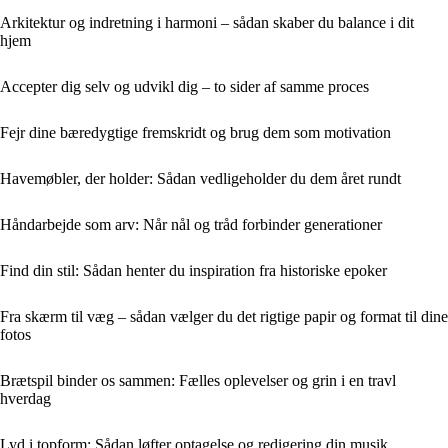
Arkitektur og indretning i harmoni – sådan skaber du balance i dit
hjem
Accepter dig selv og udvikl dig – to sider af samme proces
Fejr dine bæredygtige fremskridt og brug dem som motivation
Havemøbler, der holder: Sådan vedligeholder du dem året rundt
Håndarbejde som arv: Når nål og tråd forbinder generationer
Find din stil: Sådan henter du inspiration fra historiske epoker
Fra skærm til væg – sådan vælger du det rigtige papir og format til dine
fotos
Brætspil binder os sammen: Fælles oplevelser og grin i en travl
hverdag
Lyd i topform: Sådan løfter optagelse og redigering din musik