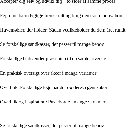
Accepter dig selv og udvikl dig – to sider af samme proces
Fejr dine bæredygtige fremskridt og brug dem som motivation
Havemøbler, der holder: Sådan vedligeholder du dem året rundt
Se forskellige sandkasser, der passer til mange behov
Forskellige badeænder præsenteret i en samlet oversigt
En praktisk oversigt over skeer i mange varianter
Overblik: Forskellige legemadder og deres egenskaber
Overblik og inspiration: Pusleborde i mange varianter
Se forskellige sandkasser, der passer til mange behov