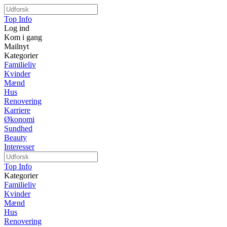
Top Info
Log ind
Kom i gang
Mailnyt
Kategorier
Familieliv
Kvinder
Mænd
Hus
Renovering
Karriere
Økonomi
Sundhed
Beauty
Interesser
Top Info
Kategorier
Familieliv
Kvinder
Mænd
Hus
Renovering