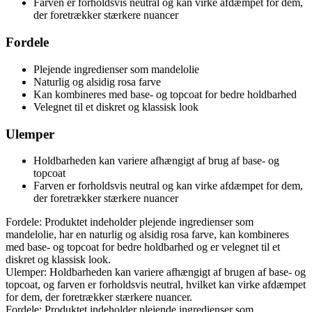
Farven er forholdsvis neutral og kan virke afdæmpet for dem,
der foretrækker stærkere nuancer
Fordele
Plejende ingredienser som mandelolie
Naturlig og alsidig rosa farve
Kan kombineres med base- og topcoat for bedre holdbarhed
Velegnet til et diskret og klassisk look
Ulemper
Holdbarheden kan variere afhængigt af brug af base- og
topcoat
Farven er forholdsvis neutral og kan virke afdæmpet for dem,
der foretrækker stærkere nuancer
Fordele: Produktet indeholder plejende ingredienser som
mandelolie, har en naturlig og alsidig rosa farve, kan kombineres
med base- og topcoat for bedre holdbarhed og er velegnet til et
diskret og klassisk look.
Ulemper: Holdbarheden kan variere afhængigt af brugen af base- og
topcoat, og farven er forholdsvis neutral, hvilket kan virke afdæmpet
for dem, der foretrækker stærkere nuancer.
Fordele: Produktet indeholder plejende ingredienser som