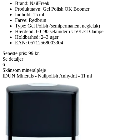
Brand: NailFreak
Produktnavn: Gel Polish OK Boomer
Indhold: 15 ml
Farve: Rødbrun
Type: Gel Polish (semipermanent neglelak)
Hærdetid: 60–90 sekunder i UV/LED-lampe
Holdbarhed: 2–3 uger
EAN: 05712568003304
Seneste pris:
99
kr.
Se detaljer
6
Skånsom mineralpleje
IDUN Minerals - Nailpolish Anhydrit - 11 ml