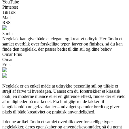
YouTube
Pinterest
TikTok
Mail
RSS
3 min
Neglelak kan give både et elegant og kreativt udtryk. Her får du et
samlet overblik over forskellige typer, farver og finishes, så du kan
finde den neglelak, der passer bedst til din stil og dine behov.
Omar Friis
Omar
Friis
Neglelak er en enkel måde at udtrykke personlig stil og tilføje et
strejf af farve til hverdagen. Uanset om du foretrækker et klassisk
look, en moderne nuance eller en glitrende effekt, findes der et væld
af muligheder på markedet. Fra hurtigttørrende lakker til
langtidsholdbare gel-varianter – udvalget spænder bredt og giver
plads til både kreativitet og praktisk anvendelighed.
I denne artikel får du et samlet overblik over forskellige typer
neglelakker, deres egenskaber og anvendelsesområder, så du nemt