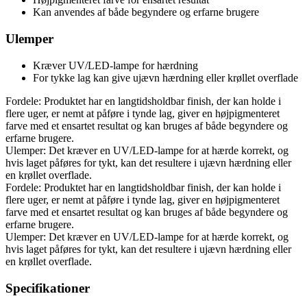
Kan anvendes af både begyndere og erfarne brugere
Ulemper
Kræver UV/LED-lampe for hærdning
For tykke lag kan give ujævn hærdning eller krøllet overflade
Fordele: Produktet har en langtidsholdbar finish, der kan holde i
flere uger, er nemt at påføre i tynde lag, giver en højpigmenteret
farve med et ensartet resultat og kan bruges af både begyndere og
erfarne brugere.
Ulemper: Det kræver en UV/LED-lampe for at hærde korrekt, og
hvis laget påføres for tykt, kan det resultere i ujævn hærdning eller
en krøllet overflade.
Fordele: Produktet har en langtidsholdbar finish, der kan holde i
flere uger, er nemt at påføre i tynde lag, giver en højpigmenteret
farve med et ensartet resultat og kan bruges af både begyndere og
erfarne brugere.
Ulemper: Det kræver en UV/LED-lampe for at hærde korrekt, og
hvis laget påføres for tykt, kan det resultere i ujævn hærdning eller
en krøllet overflade.
Specifikationer