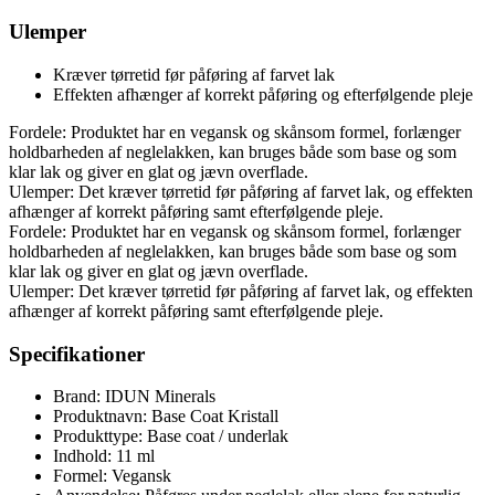
Ulemper
Kræver tørretid før påføring af farvet lak
Effekten afhænger af korrekt påføring og efterfølgende pleje
Fordele: Produktet har en vegansk og skånsom formel, forlænger
holdbarheden af neglelakken, kan bruges både som base og som
klar lak og giver en glat og jævn overflade.
Ulemper: Det kræver tørretid før påføring af farvet lak, og effekten
afhænger af korrekt påføring samt efterfølgende pleje.
Fordele: Produktet har en vegansk og skånsom formel, forlænger
holdbarheden af neglelakken, kan bruges både som base og som
klar lak og giver en glat og jævn overflade.
Ulemper: Det kræver tørretid før påføring af farvet lak, og effekten
afhænger af korrekt påføring samt efterfølgende pleje.
Specifikationer
Brand: IDUN Minerals
Produktnavn: Base Coat Kristall
Produkttype: Base coat / underlak
Indhold: 11 ml
Formel: Vegansk