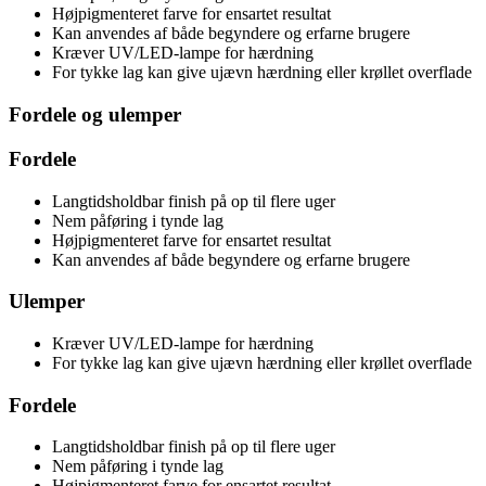
Højpigmenteret farve for ensartet resultat
Kan anvendes af både begyndere og erfarne brugere
Kræver UV/LED-lampe for hærdning
For tykke lag kan give ujævn hærdning eller krøllet overflade
Fordele og ulemper
Fordele
Langtidsholdbar finish på op til flere uger
Nem påføring i tynde lag
Højpigmenteret farve for ensartet resultat
Kan anvendes af både begyndere og erfarne brugere
Ulemper
Kræver UV/LED-lampe for hærdning
For tykke lag kan give ujævn hærdning eller krøllet overflade
Fordele
Langtidsholdbar finish på op til flere uger
Nem påføring i tynde lag
Højpigmenteret farve for ensartet resultat