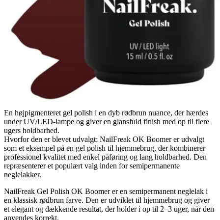
En højpigmenteret gel polish i en dyb rødbrun nuance, der hærdes
under UV/LED-lampe og giver en glansfuld finish med op til flere
ugers holdbarhed.
Hvorfor den er blevet udvalgt: NailFreak OK Boomer er udvalgt
som et eksempel på en gel polish til hjemmebrug, der kombinerer
professionel kvalitet med enkel påføring og lang holdbarhed. Den
repræsenterer et populært valg inden for semipermanente
neglelakker.
NailFreak Gel Polish OK Boomer er en semipermanent neglelak i
en klassisk rødbrun farve. Den er udviklet til hjemmebrug og giver
et elegant og dækkende resultat, der holder i op til 2–3 uger, når den
anvendes korrekt.