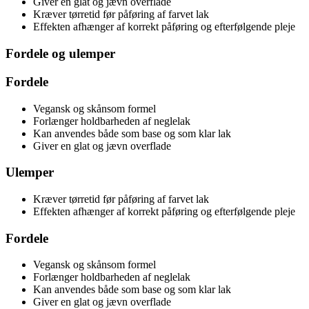
Giver en glat og jævn overflade
Kræver tørretid før påføring af farvet lak
Effekten afhænger af korrekt påføring og efterfølgende pleje
Fordele og ulemper
Fordele
Vegansk og skånsom formel
Forlænger holdbarheden af neglelak
Kan anvendes både som base og som klar lak
Giver en glat og jævn overflade
Ulemper
Kræver tørretid før påføring af farvet lak
Effekten afhænger af korrekt påføring og efterfølgende pleje
Fordele
Vegansk og skånsom formel
Forlænger holdbarheden af neglelak
Kan anvendes både som base og som klar lak
Giver en glat og jævn overflade