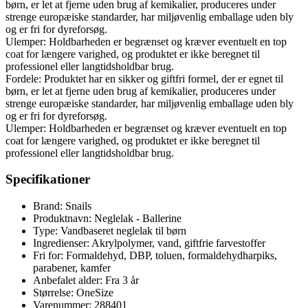
børn, er let at fjerne uden brug af kemikalier, produceres under
strenge europæiske standarder, har miljøvenlig emballage uden bly
og er fri for dyreforsøg.
Ulemper: Holdbarheden er begrænset og kræver eventuelt en top
coat for længere varighed, og produktet er ikke beregnet til
professionel eller langtidsholdbar brug.
Fordele: Produktet har en sikker og giftfri formel, der er egnet til
børn, er let at fjerne uden brug af kemikalier, produceres under
strenge europæiske standarder, har miljøvenlig emballage uden bly
og er fri for dyreforsøg.
Ulemper: Holdbarheden er begrænset og kræver eventuelt en top
coat for længere varighed, og produktet er ikke beregnet til
professionel eller langtidsholdbar brug.
Specifikationer
Brand: Snails
Produktnavn: Neglelak - Ballerine
Type: Vandbaseret neglelak til børn
Ingredienser: Akrylpolymer, vand, giftfrie farvestoffer
Fri for: Formaldehyd, DBP, toluen, formaldehydharpiks,
parabener, kamfer
Anbefalet alder: Fra 3 år
Størrelse: OneSize
Varenummer: 288401