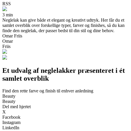
RSS
3 min
Neglelak kan give både et elegant og kreativt udtryk. Her får du et
samlet overblik over forskellige typer, farver og finishes, så du kan
finde den neglelak, der passer bedst til din stil og dine behov.
Omar Friis
Omar
Friis
Et udvalg af neglelakker præsenteret i ét
samlet overblik
Find den rette farve og finish til enhver anledning
Beauty
Beauty
Del med hjertet
X
Facebook
Instagram
LinkedIn