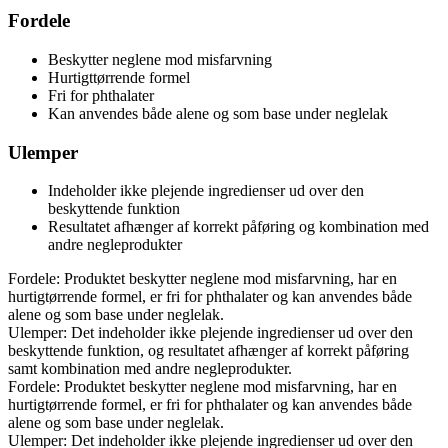
Fordele
Beskytter neglene mod misfarvning
Hurtigttørrende formel
Fri for phthalater
Kan anvendes både alene og som base under neglelak
Ulemper
Indeholder ikke plejende ingredienser ud over den
beskyttende funktion
Resultatet afhænger af korrekt påføring og kombination med
andre negleprodukter
Fordele: Produktet beskytter neglene mod misfarvning, har en
hurtigtørrende formel, er fri for phthalater og kan anvendes både
alene og som base under neglelak.
Ulemper: Det indeholder ikke plejende ingredienser ud over den
beskyttende funktion, og resultatet afhænger af korrekt påføring
samt kombination med andre negleprodukter.
Fordele: Produktet beskytter neglene mod misfarvning, har en
hurtigtørrende formel, er fri for phthalater og kan anvendes både
alene og som base under neglelak.
Ulemper: Det indeholder ikke plejende ingredienser ud over den