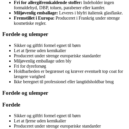
Fri for allergifremkaldende stoffer:
Indeholder ingen
formaldehyd, DBP, toluen, parabener eller kamfer.
Miljøvenlig emballage:
Leveres i blyfri italiensk glasflaske.
Fremstillet i Europa:
Produceret i Frankrig under strenge
kosmetiske regler.
Fordele og ulemper
Sikker og giftfri formel egnet til børn
Let at fjerne uden kemikalier
Produceret under strenge europæiske standarder
Miljøvenlig emballage uden bly
Fri for dyreforsøg
Holdbarheden er begrænset og kræver eventuelt top coat for
længere varighed
Ikke beregnet til professionel eller langtidsholdbar brug
Fordele og ulemper
Fordele
Sikker og giftfri formel egnet til børn
Let at fjerne uden kemikalier
Produceret under strenge europæiske standarder