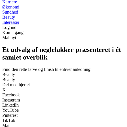
Karriere
Økonomi
Sundhed
Beauty
Interesser
Log ind
Kom i gang
Mailnyt
Et udvalg af neglelakker præsenteret i ét
samlet overblik
Find den rette farve og finish til enhver anledning
Beauty
Beauty
Del med hjertet
X
Facebook
Instagram
LinkedIn
YouTube
Pinterest
TikTok
Mail