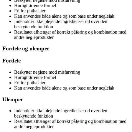
Beskytter neglene mod misfarvning
Hurtigttørrende formel
Fri for phthalater
Kan anvendes både alene og som base under neglelak
Indeholder ikke plejende ingredienser ud over den
beskyttende funktion
Resultatet afhænger af korrekt påføring og kombination med
andre negleprodukter
Fordele og ulemper
Fordele
Beskytter neglene mod misfarvning
Hurtigttørrende formel
Fri for phthalater
Kan anvendes både alene og som base under neglelak
Ulemper
Indeholder ikke plejende ingredienser ud over den
beskyttende funktion
Resultatet afhænger af korrekt påføring og kombination med
andre negleprodukter