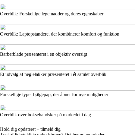
Overblik: Forskellige legemadder og deres egenskaber
Overblik: Laptopstandere, der kombinerer komfort og funktion
Barberblade præsenteret i en objektiv oversigt
Et udvalg af neglelakker præsenteret i ét samlet overblik
Forskellige typer bølgepap, der åbner for nye muligheder
Overblik over boksehandsker på markedet i dag
Hold dig opdateret – tilmeld dig
Træt af ligegyldige nyhedsbreve? Det her er anderledes.