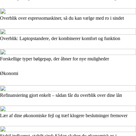
Overblik over espressomaskiner, så du kan vælge med ro i sindet
Overblik: Laptopstandere, der kombinerer komfort og funktion
Forskellige typer bølgepap, der åbner for nye muligheder
Økonomi
Refinansiering gjort enkelt – sådan får du overblik over dine lån
Lær af dine økonomiske fejl og træf klogere beslutninger fremover
Stabil indkomst, stabilt sind: Sådan skaber du økonomisk ro i