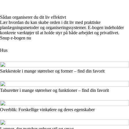
Sådan organiserer du dit liv effektivt
Lær hvordan du kan skabe orden i dit liv med praktiske
planlægningsmetoder og organiseringssystemer. E-bogen indeholder
konkrete værktøjer til at holde styr på både arbejdet og privatlivet.
Snup e-bogen nu
Hus
Sækkestole i mange størrelser og former – find din favorit
Taburetter i mange størrelser og funktioner – find din favorit
Overblik: Forskellige vinkølere og deres egenskaber
Lamper, der matcher enhver stil og smag